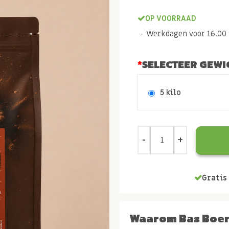
OP VOORRAAD
Werkdagen voor 16.00 b
SELECTEER GEWI
5 kilo
Gratis 
Waarom Bas Boe