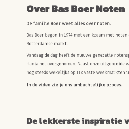
Over Bas Boer Noten
De familie Boer weet alles over noten.
Bas Boer begon in 1974 met een kraam met noten 
Rotterdamse markt.
Vandaag de dag heeft de nieuwe generatie notenspe
Hania het overgenomen. Naast onze uitgebreide 
nog steeds wekelijks op 11x vaste weekmarkten in
In de video zie je ons ambachtelijke proces.
De lekkerste inspiratie 