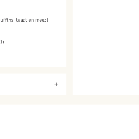
uffins, taart en meer!
1i
+