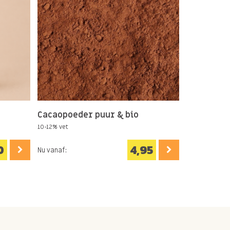
Cacaopoeder puur & bio
10-12% vet
0
4,95
Nu vanaf: