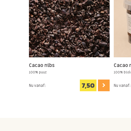
Cacao nibs
Cacao 
100% puur
100% biol
7,50
Nu vanaf:
Nu vanaf: