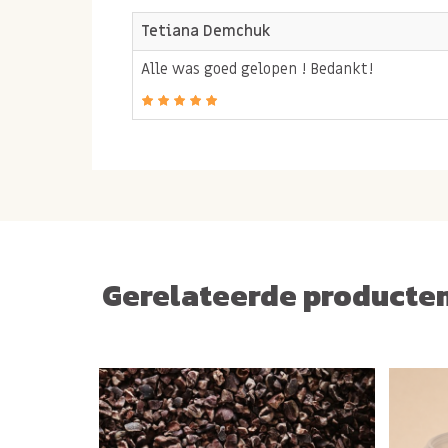
Tetiana Demchuk
Alle was goed gelopen ! Bedankt!
Gerelateerde producte