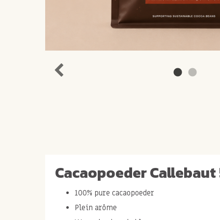
Cacaopoeder Callebaut 5
100% pure cacaopoeder
Plein arôme