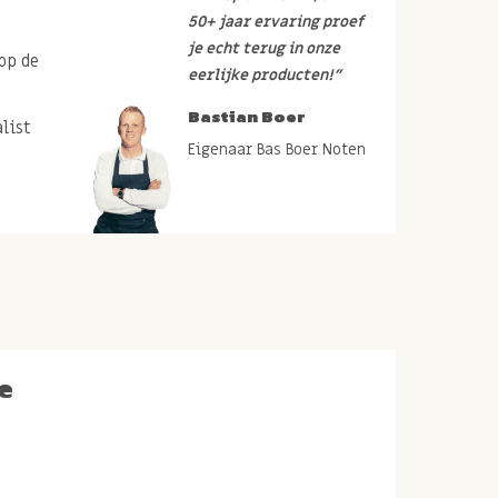
50+ jaar ervaring proef
je echt terug in onze
op de
eerlijke producten!”
Bastian Boer
list
Eigenaar Bas Boer Noten
e