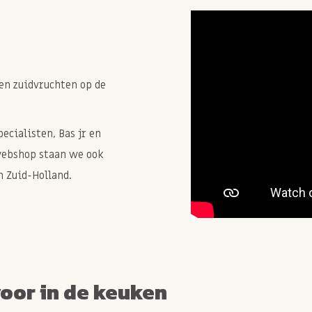
en zuidvruchten op de
cialisten, Bas jr en
webshop staan we ook
 Zuid-Holland.
voor in de keuken